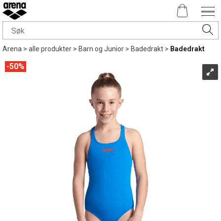
Arena
>
alle produkter
>
Barn og Junior
>
Badedrakt
>
Badedrakt
50%