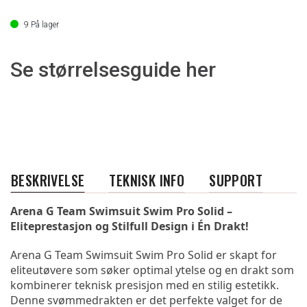
9
På lager
Se størrelsesguide her
BESKRIVELSE
TEKNISK INFO
SUPPORT
Arena G Team Swimsuit Swim Pro Solid – 
Eliteprestasjon og Stilfull Design i Én Drakt!
Arena G Team Swimsuit Swim Pro Solid er skapt for 
eliteutøvere som søker optimal ytelse og en drakt som 
kombinerer teknisk presisjon med en stilig estetikk. 
Denne svømmedrakten er det perfekte valget for de 