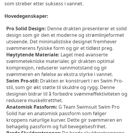
som streber etter suksess i vannet.
Hovedegenskaper:
Pro Solid Design:
 Denne drakten presenterer et solid 
design som gir den et moderne og strømlinjeformet 
utseende. Det minimalistiske designet fremhever 
svømmerens fysiske form og gir et tidløst preg.
Høytytende Materiale:
 Laget med avanserte 
svømmetekniske materialer, gir drakten optimal 
kompresjon, reduserer vannmotstand og gir 
svømmeren en følelse av ekstra styrke i vannet.
Swim Pro-stil:
 Drakten er konstruert i en Swim Pro-
stil, som gir økt støtte til skuldre og rygg. Denne 
designen bidrar til å forbedre svømmeffektiviteten og 
redusere muskeltretthet.
Anatomisk Passform:
 G Team Swimsuit Swim Pro 
Solid har en anatomisk passform som følger 
kroppens naturlige kurver. Dette gir svømmeren en 
behagelig passform og full bevegelsesfrihet.