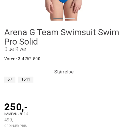
Arena G Team Swimsuit Swim
Pro Solid
Blue River
Varenr:
3-4762-800
Størrelse
6-7
10-11
250,-
KAMPANJEPRIS
499,-
ORDINÆR PRIS