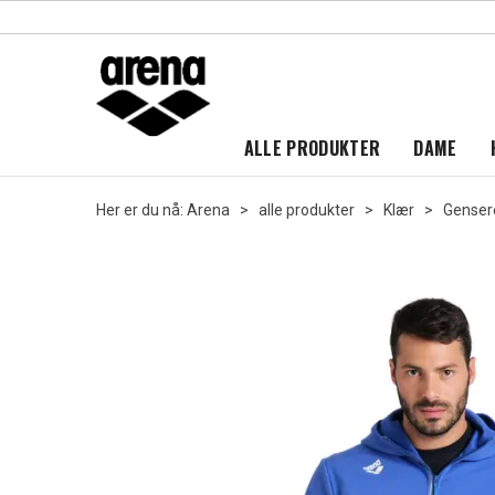
ALLE PRODUKTER
DAME
Her er du nå:
Arena
>
alle produkter
>
Klær
>
Genser