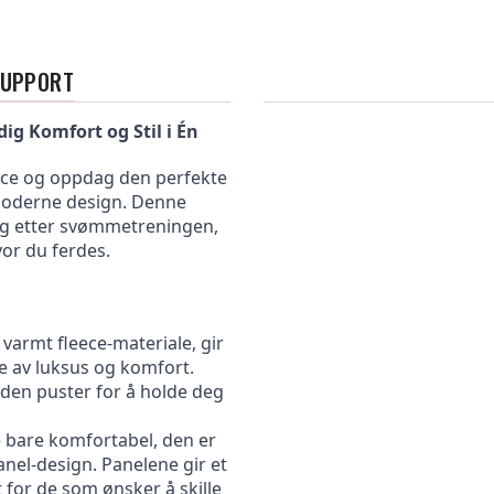
SUPPORT
ig Komfort og Stil i Én
ce og oppdag den perfekte 
moderne design. Denne 
og etter svømmetreningen, 
vor du ferdes.
varmt fleece-materiale, gir 
 av luksus og komfort. 
den puster for å holde deg 
 bare komfortabel, den er 
el-design. Panelene gir et 
 for de som ønsker å skille 