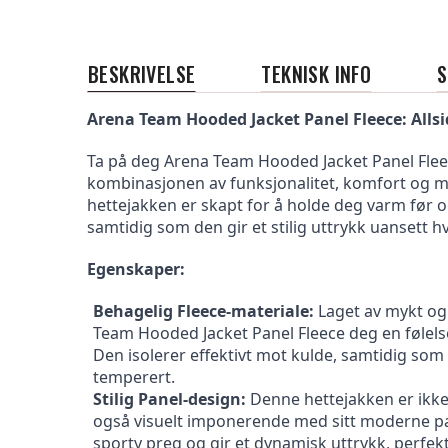
BESKRIVELSE
TEKNISK INFO
Arena Team Hooded Jacket Panel Fleece: Allsid
Ta på deg Arena Team Hooded Jacket Panel Flee
kombinasjonen av funksjonalitet, komfort og 
hettejakken er skapt for å holde deg varm før 
samtidig som den gir et stilig uttrykk uansett h
Egenskaper:
Behagelig Fleece-materiale:
 Laget av mykt og 
Team Hooded Jacket Panel Fleece deg en følelse
Den isolerer effektivt mot kulde, samtidig som 
temperert.
Stilig Panel-design:
 Denne hettejakken er ikke
også visuelt imponerende med sitt moderne pan
sporty preg og gir et dynamisk uttrykk, perfekt