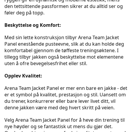
den tettsittende passformen sikrer at du alltid ser og 
føler deg på topp.
Beskyttelse og Komfort:
Med sin lette konstruksjon tilbyr Arena Team Jacket 
Panel enestående pusteevne, slik at du kan holde deg 
komfortabel gjennom de tøffeste treningsøktene. I 
tillegg tilbyr jakken også beskyttelse mot elementene 
uten å ofre bevegelsesfrihet eller stil.
Opplev Kvalitet:
Arena Team Jacket Panel er mer enn bare en jakke - det 
er et symbol på kvalitet, prestasjon og stil. Uansett om 
du trener, konkurrerer eller bare lever livet ditt, vil 
denne jakken være med deg hvert skritt på veien.
Velg Arena Team Jacket Panel for å heve din trening til 
nye høyder og se fantastisk ut mens du gjør det. 