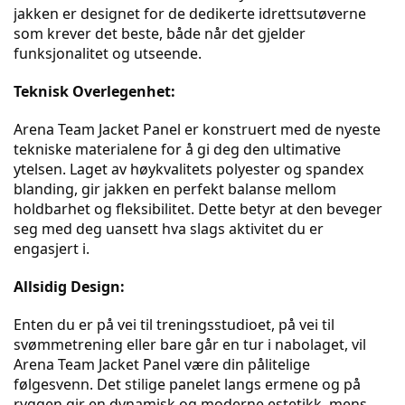
jakken er designet for de dedikerte idrettsutøverne 
som krever det beste, både når det gjelder 
funksjonalitet og utseende.
Teknisk Overlegenhet:
Arena Team Jacket Panel er konstruert med de nyeste 
tekniske materialene for å gi deg den ultimative 
ytelsen. Laget av høykvalitets polyester og spandex 
blanding, gir jakken en perfekt balanse mellom 
holdbarhet og fleksibilitet. Dette betyr at den beveger 
seg med deg uansett hva slags aktivitet du er 
engasjert i.
Allsidig Design:
Enten du er på vei til treningsstudioet, på vei til 
svømmetrening eller bare går en tur i nabolaget, vil 
Arena Team Jacket Panel være din pålitelige 
følgesvenn. Det stilige panelet langs ermene og på 
ryggen gir en dynamisk og moderne estetikk, mens 