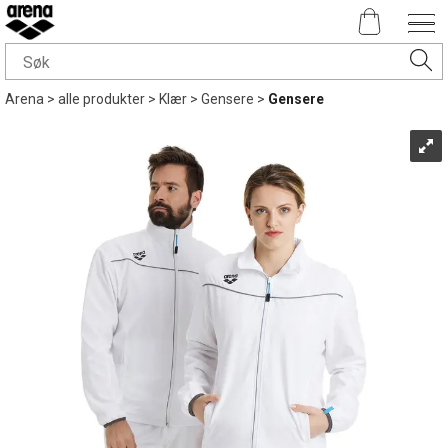
Arena
>
alle produkter
>
Klær
>
Gensere
>
Gensere