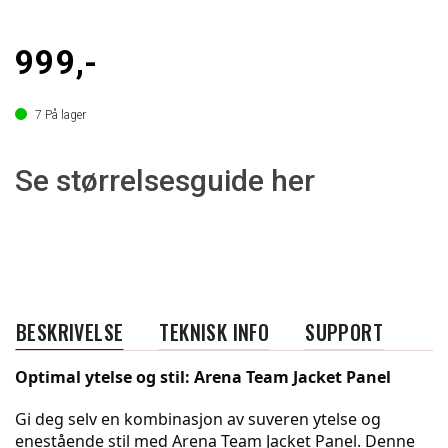
999,-
7
På lager
Se størrelsesguide her
BESKRIVELSE
TEKNISK INFO
SUPPORT
Optimal ytelse og stil: Arena Team Jacket Panel
Gi deg selv en kombinasjon av suveren ytelse og 
enestående stil med Arena Team Jacket Panel. Denne 