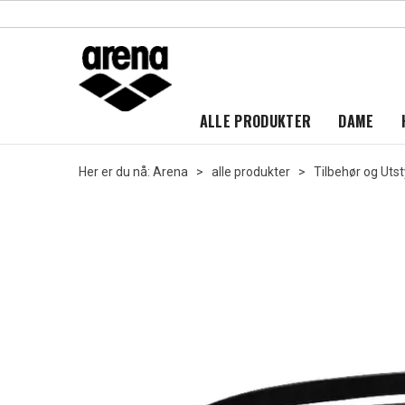
ALLE PRODUKTER
DAME
Her er du nå:
Arena
>
alle produkter
>
Tilbehør og Utst