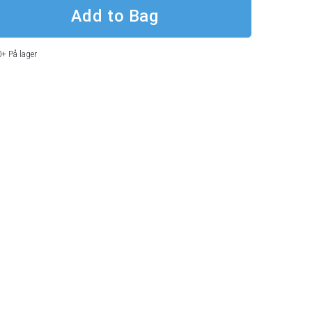
0+
På lager