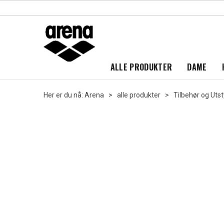
ALLE PRODUKTER
DAME
Her er du nå:
Arena
>
alle produkter
>
Tilbehør og Utst