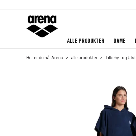
ALLE PRODUKTER
DAME
Her er du nå:
Arena
>
alle produkter
>
Tilbehør og Utst