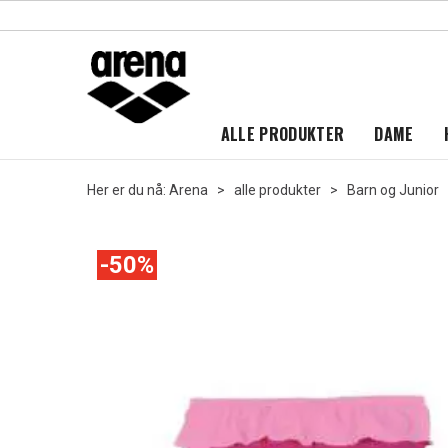
ALLE PRODUKTER
DAME
Her er du nå:
Arena
>
alle produkter
>
Barn og Junior
50%