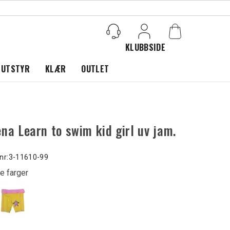
KLUBBSIDE
Logg inn
 UTSTYR
KLÆR
OUTLET
na Learn to swim kid girl uv jam.
k
nr:
3-11610-99
e farger