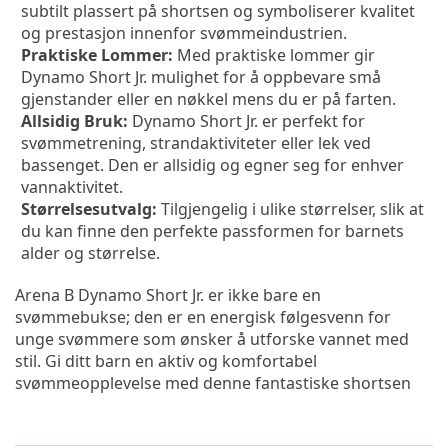
subtilt plassert på shortsen og symboliserer kvalitet 
og prestasjon innenfor svømmeindustrien.
Praktiske Lommer:
 Med praktiske lommer gir 
Dynamo Short Jr. mulighet for å oppbevare små 
gjenstander eller en nøkkel mens du er på farten.
Allsidig Bruk:
 Dynamo Short Jr. er perfekt for 
svømmetrening, strandaktiviteter eller lek ved 
bassenget. Den er allsidig og egner seg for enhver 
vannaktivitet.
Størrelsesutvalg:
 Tilgjengelig i ulike størrelser, slik at 
du kan finne den perfekte passformen for barnets 
alder og størrelse.
Arena B Dynamo Short Jr. er ikke bare en 
svømmebukse; den er en energisk følgesvenn for 
unge svømmere som ønsker å utforske vannet med 
stil. Gi ditt barn en aktiv og komfortabel 
svømmeopplevelse med denne fantastiske shortsen