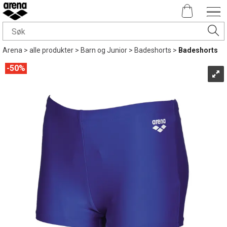
Arena
>
alle produkter
>
Barn og Junior
>
Badeshorts
>
Badeshorts
50%