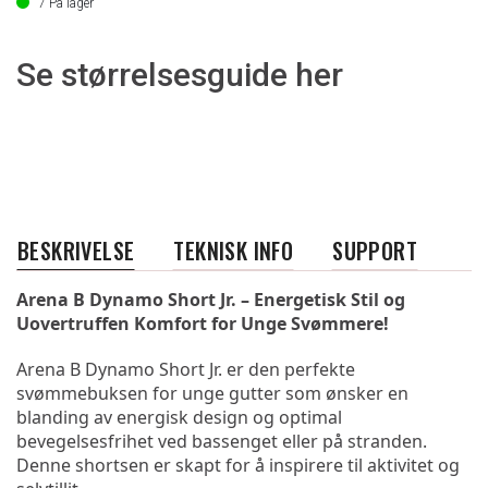
7
På lager
Se størrelsesguide her
BESKRIVELSE
TEKNISK INFO
SUPPORT
Arena B Dynamo Short Jr. – Energetisk Stil og 
Uovertruffen Komfort for Unge Svømmere!
Arena B Dynamo Short Jr. er den perfekte 
svømmebuksen for unge gutter som ønsker en 
blanding av energisk design og optimal 
bevegelsesfrihet ved bassenget eller på stranden. 
Denne shortsen er skapt for å inspirere til aktivitet og 