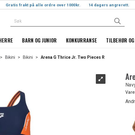
Gratis frakt på alle ordre over 1000kr.
14 dagers angrerett.
HERRE
BARN OG JUNIOR
KONKURRANSE
TILBEHØR OG
>
Bikini
>
Bikini
>
Arena G Thrice Jr. Two Pieces R
Are
Nav
Vare
Andr