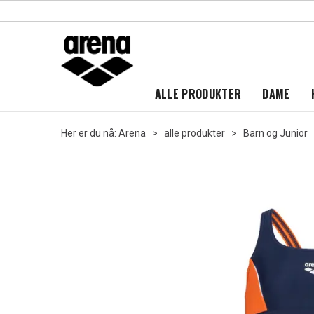
ALLE PRODUKTER
DAME
Her er du nå:
Arena
>
alle produkter
>
Barn og Junior