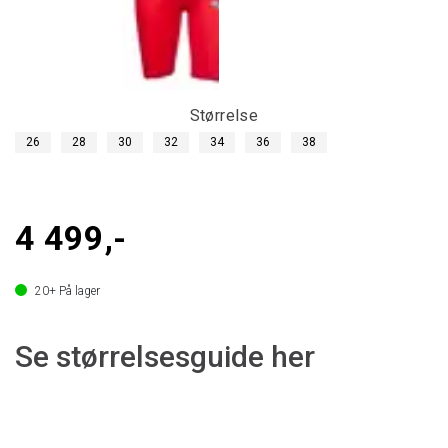
Størrelse
26
28
30
32
34
36
38
4 499,-
20+
På lager
Se størrelsesguide her