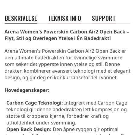
BESKRIVELSE
TEKNISK INFO
SUPPORT
Arena Women's Powerskin Carbon Air2 Open Back – 
Flyt, Stil og Overlegen Ytelse i Én Badedrakt!
Arena Women's Powerskin Carbon Air2 Open Back er 
den ultimate badedrakten for kvinnelige svømmere 
som søker det ypperste innen ytelse og stil. Denne 
drakten kombinerer avansert teknologi med et elegant 
design, og gir deg en konkurransefordel i vannet.
Hovedegenskaper:
Carbon Cage Teknologi:
 Integrert med Carbon Cage 
teknologi gir denne badedrakten lett kompresjon og 
støtte til kroppens kjerne, forbedrer kraft og 
utholdenhet under svømming.
Open Back Design:
 Den åpne ryggen gir optimal 