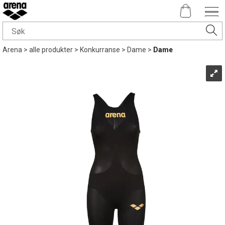
Arena
>
alle produkter
>
Konkurranse
>
Dame
>
Dame