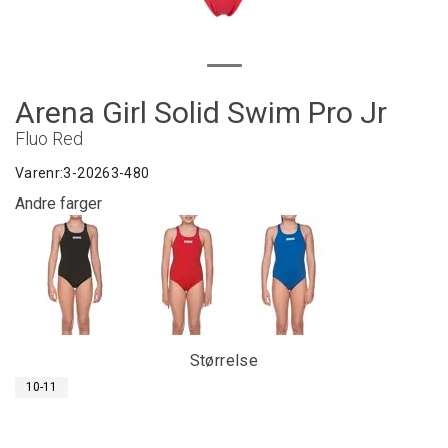
Arena Girl Solid Swim Pro Jr
Fluo Red
Varenr:
3-20263-480
Andre farger
Størrelse
10-11