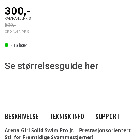
300,-
KAMPANJEPRIS
599,-
ORDINÆR PRIS
4
På lager
Se størrelsesguide her
BESKRIVELSE
TEKNISK INFO
SUPPORT
Arena Girl Solid Swim Pro Jr. – Prestasjonsorientert 
Stil for Fremtidige Svømmestjerner!