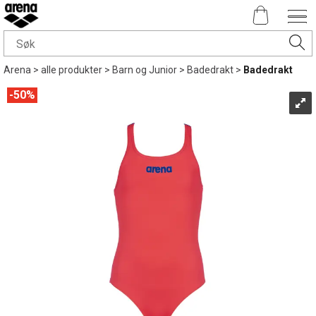
Arena
>
alle produkter
>
Barn og Junior
>
Badedrakt
>
Badedrakt
50%