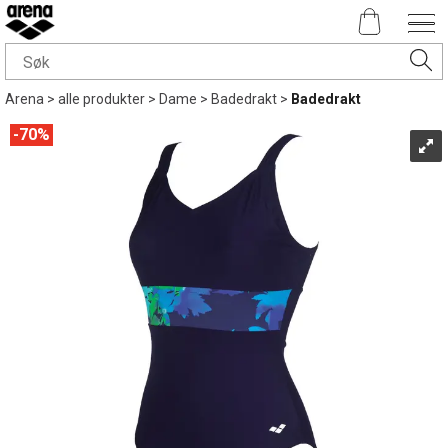
Arena
>
alle produkter
>
Dame
>
Badedrakt
>
Badedrakt
70%