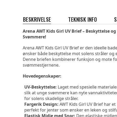
BESKRIVELSE
TEKNISK INFO
Arena AWT Kids Girl UV Brief – Beskyttelse og 
Svømmere!
Arena AWT Kids Girl UV Brief er den ideelle bad
ønsker både beskyttelse mot solens stråler og e
Denne briefen kombinerer funksjon og mote fo
svømmestjernene.
Hovedegenskaper:
UV-Beskyttelse:
 Laget med spesielle materialer
slik at unge svømmere kan nyte vannaktivitet
for solens skadelige stråler.
Fargerik Design:
 AWT Kids Girl UV Brief har et l
perfekt for jenter som ønsker en leken og stilf
Elastisk Midje med Snor:
 Den elastiske midjen