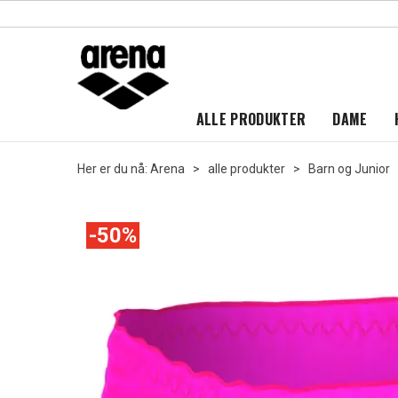
ALLE PRODUKTER
DAME
Her er du nå:
Arena
>
alle produkter
>
Barn og Junior
50%