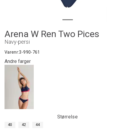
Arena W Ren Two Pices
Navy-persi
Varenr:
3-990-761
Andre farger
Størrelse
40
42
44