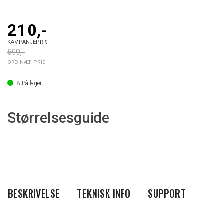
210,-
KAMPANJEPRIS
699,-
ORDINÆR PRIS
8
På lager
Størrelsesguide
BESKRIVELSE
TEKNISK INFO
SUPPORT