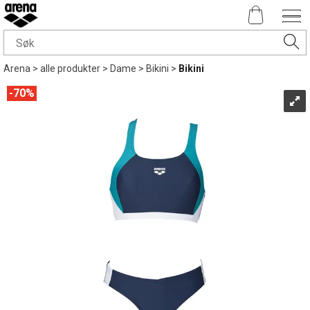
Arena
>
alle produkter
>
Dame
>
Bikini
>
Bikini
70%